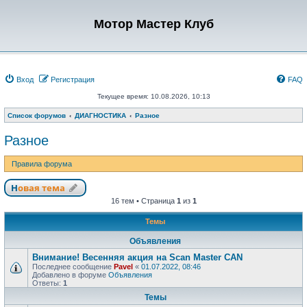
Мотор Мастер Клуб
Вход
Регистрация
FAQ
Текущее время: 10.08.2026, 10:13
Список форумов
ДИАГНОСТИКА
Разное
Разное
Правила форума
Новая тема
16 тем • Страница
1
из
1
Темы
Объявления
Внимание! Весенняя акция на Scan Master CAN
Последнее сообщение
Pavel
«
01.07.2022, 08:46
Добавлено в форуме
Объявления
Ответы:
1
Темы