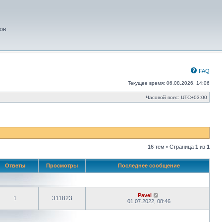
ов
FAQ
Текущее время: 06.08.2026, 14:06
Часовой пояс:
UTC+03:00
16 тем • Страница
1
из
1
Ответы
Просмотры
Последнее сообщение
Pavel
1
311823
01.07.2022, 08:46