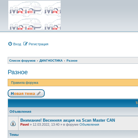
Вход
Регистрация
Список форумов
ДИАГНОСТИКА
Разное
Разное
Правила форума
Новая тема
Т
Объявления
Внимание! Весенняя акция на Scan Master CAN
Pavel
»
12.03.2022, 13:40
» в форуме
Объявления
Темы