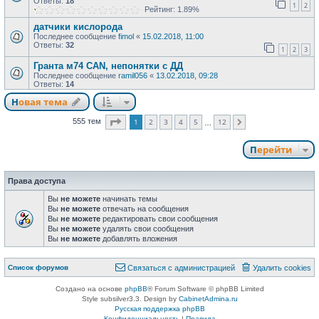
Ответы:
18
1
2
Рейтинг: 1.89%
датчики кислорода
Последнее сообщение
fimol
«
15.02.2018, 11:00
Ответы:
32
1
2
3
Гранта м74 CAN, непонятки с ДД
Последнее сообщение
ramil056
«
13.02.2018, 09:28
Ответы:
14
Новая тема
Страница
1
из
12
1
2
3
4
5
12
555 тем
След.
…
Перейти
Права доступа
Вы
не можете
начинать темы
Вы
не можете
отвечать на сообщения
Вы
не можете
редактировать свои сообщения
Вы
не можете
удалять свои сообщения
Вы
не можете
добавлять вложения
Список форумов
Связаться с администрацией
Удалить cookies
Создано на основе
phpBB
® Forum Software © phpBB Limited
Style subsilver3.3. Design by
CabinetAdmina.ru
Русская поддержка phpBB
Конфиденциальность
|
Правила