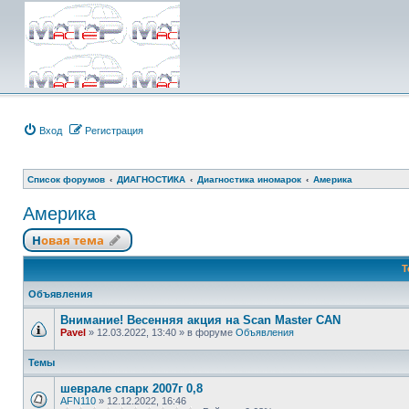
Вход
Регистрация
Список форумов
ДИАГНОСТИКА
Диагностика иномарок
Америка
Америка
Новая тема
Т
Объявления
Внимание! Весенняя акция на Scan Master CAN
Pavel
»
12.03.2022, 13:40
» в форуме
Объявления
Темы
шеврале спарк 2007г 0,8
AFN110
»
12.12.2022, 16:46