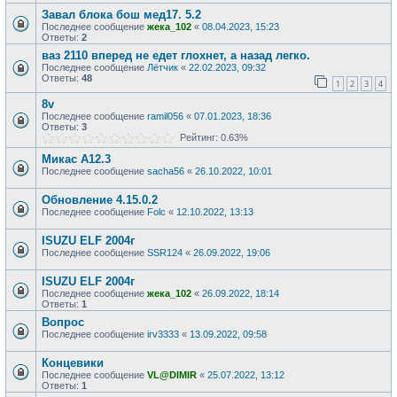
Завал блока бош мед17. 5.2
Последнее сообщение
жека_102
«
08.04.2023, 15:23
Ответы:
2
ваз 2110 вперед не едет глохнет, а назад легко.
Последнее сообщение
Лётчик
«
22.02.2023, 09:32
Ответы:
48
1
2
3
4
8v
Последнее сообщение
ramil056
«
07.01.2023, 18:36
Ответы:
3
Рейтинг: 0.63%
Микас А12.3
Последнее сообщение
sacha56
«
26.10.2022, 10:01
Обновление 4.15.0.2
Последнее сообщение
Folc
«
12.10.2022, 13:13
ISUZU ELF 2004г
Последнее сообщение
SSR124
«
26.09.2022, 19:06
ISUZU ELF 2004г
Последнее сообщение
жека_102
«
26.09.2022, 18:14
Ответы:
1
Вопрос
Последнее сообщение
irv3333
«
13.09.2022, 09:58
Концевики
Последнее сообщение
VL@DIMIR
«
25.07.2022, 13:12
Ответы:
1