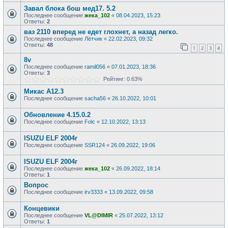
Завал блока бош мед17. 5.2
Последнее сообщение
жека_102
«
08.04.2023, 15:23
Ответы:
2
ваз 2110 вперед не едет глохнет, а назад легко.
Последнее сообщение
Лётчик
«
22.02.2023, 09:32
Ответы:
48
1
2
3
4
8v
Последнее сообщение
ramil056
«
07.01.2023, 18:36
Ответы:
3
Рейтинг: 0.63%
Микас А12.3
Последнее сообщение
sacha56
«
26.10.2022, 10:01
Обновление 4.15.0.2
Последнее сообщение
Folc
«
12.10.2022, 13:13
ISUZU ELF 2004г
Последнее сообщение
SSR124
«
26.09.2022, 19:06
ISUZU ELF 2004г
Последнее сообщение
жека_102
«
26.09.2022, 18:14
Ответы:
1
Вопрос
Последнее сообщение
irv3333
«
13.09.2022, 09:58
Концевики
Последнее сообщение
VL@DIMIR
«
25.07.2022, 13:12
Ответы:
1