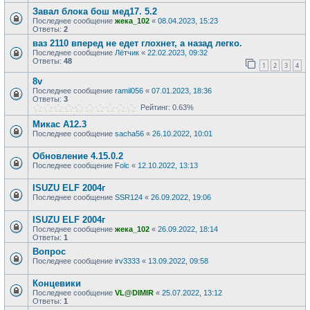
Завал блока бош мед17. 5.2
Последнее сообщение
жека_102
«
08.04.2023, 15:23
Ответы:
2
ваз 2110 вперед не едет глохнет, а назад легко.
Последнее сообщение
Лётчик
«
22.02.2023, 09:32
Ответы:
48
1
2
3
4
8v
Последнее сообщение
ramil056
«
07.01.2023, 18:36
Ответы:
3
Рейтинг: 0.63%
Микас А12.3
Последнее сообщение
sacha56
«
26.10.2022, 10:01
Обновление 4.15.0.2
Последнее сообщение
Folc
«
12.10.2022, 13:13
ISUZU ELF 2004г
Последнее сообщение
SSR124
«
26.09.2022, 19:06
ISUZU ELF 2004г
Последнее сообщение
жека_102
«
26.09.2022, 18:14
Ответы:
1
Вопрос
Последнее сообщение
irv3333
«
13.09.2022, 09:58
Концевики
Последнее сообщение
VL@DIMIR
«
25.07.2022, 13:12
Ответы:
1