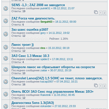
Ответы:
6
SENS -1,3 ; ZAZ 2008 не заводится
Последнее сообщение
putnik51
«
09.12.2012, 21:07
Ответы:
19
1
2
ZAZ Forza чем диагностить.
Последнее сообщение
Sergah63
«
18.11.2012, 00:00
Ответы:
6
Заз шанс ошибка р1607
Последнее сообщение
gory
«
14.11.2012, 19:02
Ответы:
12
Рейтинг: 1.26%
Ланос троит ))
Последнее сообщение
rins
«
15.10.2012, 00:19
Ответы:
12
ЗАЗ Сенс 1.3 Микас 10.3
Последнее сообщение
spider2
«
17.08.2012, 13:11
Ответы:
4
Шевроле ланос не сбрасывает обороты на скорости
Последнее сообщение
zattar
«
30.07.2012, 20:19
Ответы:
10
Chevrolet Lanos(ZAZ) 1,5 SOHC не тянет, плохо заводится.
Последнее сообщение
kacap2007
«
07.04.2012, 10:21
Ответы:
16
1
2
Опять ВСО! ЗАЗ Сенс под управлением Микас 10\3+
Последнее сообщение
Raketnik
«
11.03.2012, 00:45
Ответы:
12
Диагностика Sens 1.3i(ЗАЗ)
Последнее сообщение
eskander
«
27.02.2012, 23:33