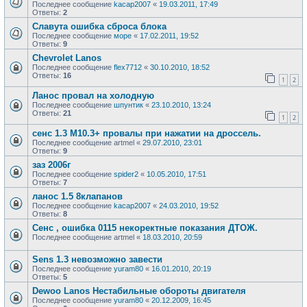
Последнее сообщение
kacap2007
«
19.03.2011, 17:49
Ответы:
2
Славута ошибка сброса блока
Последнее сообщение
море
«
17.02.2011, 19:52
Ответы:
9
Chevrolet Lanos
Последнее сообщение
flex7712
«
30.10.2010, 18:52
Ответы:
16
1
2
Ланос провал на холодную
Последнее сообщение
шпунтик
«
23.10.2010, 13:24
Ответы:
21
1
2
сенс 1.3 М10.3+ провалы при нажатии на дроссель.
Последнее сообщение
artmel
«
29.07.2010, 23:01
Ответы:
9
заз 2006г
Последнее сообщение
spider2
«
10.05.2010, 17:51
Ответы:
7
ланос 1.5 8клапанов
Последнее сообщение
kacap2007
«
24.03.2010, 19:52
Ответы:
8
Сенс , ошибка 0115 некоректные показания ДТОЖ.
Последнее сообщение
artmel
«
18.03.2010, 20:59
Sens 1.3 невозможно завести
Последнее сообщение
yuram80
«
16.01.2010, 20:19
Ответы:
5
Dewoo Lanos Нестабильные обороты двигателя
Последнее сообщение
yuram80
«
20.12.2009, 16:45