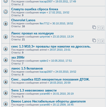
Последнее сообщение
kacap2007
«
19.03.2011, 17:49
Ответы:
2
Славута ошибка сброса блока
Последнее сообщение
море
«
17.02.2011, 19:52
Ответы:
9
Chevrolet Lanos
Последнее сообщение
flex7712
«
30.10.2010, 18:52
Ответы:
16
1
2
Ланос провал на холодную
Последнее сообщение
шпунтик
«
23.10.2010, 13:24
Ответы:
21
1
2
сенс 1.3 М10.3+ провалы при нажатии на дроссель.
Последнее сообщение
artmel
«
29.07.2010, 23:01
Ответы:
9
заз 2006г
Последнее сообщение
spider2
«
10.05.2010, 17:51
Ответы:
7
ланос 1.5 8клапанов
Последнее сообщение
kacap2007
«
24.03.2010, 19:52
Ответы:
8
Сенс , ошибка 0115 некоректные показания ДТОЖ.
Последнее сообщение
artmel
«
18.03.2010, 20:59
Sens 1.3 невозможно завести
Последнее сообщение
yuram80
«
16.01.2010, 20:19
Ответы:
5
Dewoo Lanos Нестабильные обороты двигателя
Последнее сообщение
yuram80
«
20.12.2009, 16:45