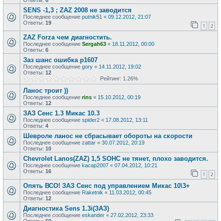
Ответы:
6
SENS -1,3 ; ZAZ 2008 не заводится
Последнее сообщение
putnik51
«
09.12.2012, 21:07
Ответы:
19
1
2
ZAZ Forza чем диагностить.
Последнее сообщение
Sergah63
«
18.11.2012, 00:00
Ответы:
6
Заз шанс ошибка р1607
Последнее сообщение
gory
«
14.11.2012, 19:02
Ответы:
12
Рейтинг: 1.26%
Ланос троит ))
Последнее сообщение
rins
«
15.10.2012, 00:19
Ответы:
12
ЗАЗ Сенс 1.3 Микас 10.3
Последнее сообщение
spider2
«
17.08.2012, 13:11
Ответы:
4
Шевроле ланос не сбрасывает обороты на скорости
Последнее сообщение
zattar
«
30.07.2012, 20:19
Ответы:
10
Chevrolet Lanos(ZAZ) 1,5 SOHC не тянет, плохо заводится.
Последнее сообщение
kacap2007
«
07.04.2012, 10:21
Ответы:
16
1
2
Опять ВСО! ЗАЗ Сенс под управлением Микас 10\3+
Последнее сообщение
Raketnik
«
11.03.2012, 00:45
Ответы:
12
Диагностика Sens 1.3i(ЗАЗ)
Последнее сообщение
eskander
«
27.02.2012, 23:33