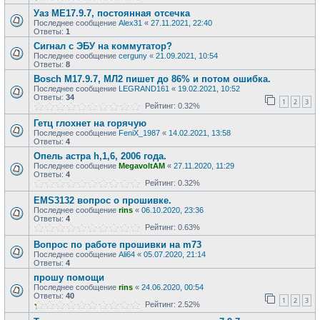
Уаз МЕ17.9.7, постоянная отсечка
Последнее сообщение
Alex31
«
27.11.2021, 22:40
Ответы:
1
Сигнал с ЭБУ на коммутатор?
Последнее сообщение
cerguny
«
21.09.2021, 10:54
Ответы:
8
Bosch M17.9.7, МЛ2 пишет до 86% и потом ошибка.
Последнее сообщение
LEGRAND161
«
19.02.2021, 10:52
Ответы:
34
1
2
3
Рейтинг: 0.32%
Гетц глохнет на горячую
Последнее сообщение
FeniX_1987
«
14.02.2021, 13:58
Ответы:
4
Опель астра h,1,6, 2006 года.
Последнее сообщение
MegavoltAM
«
27.11.2020, 11:29
Ответы:
4
Рейтинг: 0.32%
EMS3132 вопрос о прошивке.
Последнее сообщение
rins
«
06.10.2020, 23:36
Ответы:
4
Рейтинг: 0.63%
Вопрос по работе прошивки на m73
Последнее сообщение
Ali64
«
05.07.2020, 21:14
Ответы:
4
прошу помощи
Последнее сообщение
rins
«
24.06.2020, 00:54
Ответы:
40
1
2
3
Рейтинг: 2.52%