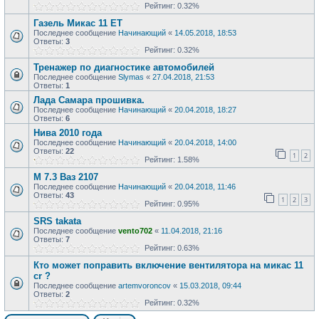
Рейтинг: 0.32%
Газель Микас 11 ЕТ
Последнее сообщение
Начинающий
«
14.05.2018, 18:53
Ответы:
3
Рейтинг: 0.32%
Тренажер по диагностике автомобилей
Последнее сообщение
Slymas
«
27.04.2018, 21:53
Ответы:
1
Лада Самара прошивка.
Последнее сообщение
Начинающий
«
20.04.2018, 18:27
Ответы:
6
Нива 2010 года
Последнее сообщение
Начинающий
«
20.04.2018, 14:00
Ответы:
22
1
2
Рейтинг: 1.58%
М 7.3 Ваз 2107
Последнее сообщение
Начинающий
«
20.04.2018, 11:46
Ответы:
43
1
2
3
Рейтинг: 0.95%
SRS takata
Последнее сообщение
vento702
«
11.04.2018, 21:16
Ответы:
7
Рейтинг: 0.63%
Кто может поправить включение вентилятора на микас 11
cr ?
Последнее сообщение
artemvoroncov
«
15.03.2018, 09:44
Ответы:
2
Рейтинг: 0.32%