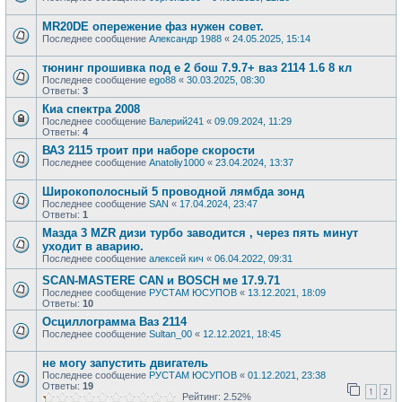
MR20DE опережение фаз нужен совет.
Последнее сообщение
Александр 1988
«
24.05.2025, 15:14
тюнинг прошивка под е 2 бош 7.9.7+ ваз 2114 1.6 8 кл
Последнее сообщение
ego88
«
30.03.2025, 08:30
Ответы:
3
Киа спектра 2008
Последнее сообщение
Валерий241
«
09.09.2024, 11:29
Ответы:
4
ВАЗ 2115 троит при наборе скорости
Последнее сообщение
Anatoliy1000
«
23.04.2024, 13:37
Широкополосный 5 проводной лямбда зонд
Последнее сообщение
SAN
«
17.04.2024, 23:47
Ответы:
1
Мазда 3 MZR дизи турбо заводится , через пять минут
уходит в аварию.
Последнее сообщение
алексей кич
«
06.04.2022, 09:31
SCAN-MASTERE CAN и BOSCH ме 17.9.71
Последнее сообщение
РУСТАМ ЮСУПОВ
«
13.12.2021, 18:09
Ответы:
10
Осциллограмма Ваз 2114
Последнее сообщение
Sultan_00
«
12.12.2021, 18:45
не могу запустить двигатель
Последнее сообщение
РУСТАМ ЮСУПОВ
«
01.12.2021, 23:38
Ответы:
19
1
2
Рейтинг: 2.52%