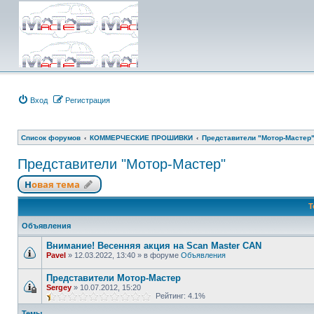
Вход
Регистрация
Список форумов
КОММЕРЧЕСКИЕ ПРОШИВКИ
Представители "Мотор-Мастер
Представители "Мотор-Мастер"
Новая тема
Т
Объявления
Внимание! Весенняя акция на Scan Master CAN
Pavel
»
12.03.2022, 13:40
» в форуме
Объявления
Представители Мотор-Мастер
Sergey
»
10.07.2012, 15:20
Рейтинг: 4.1%
Темы