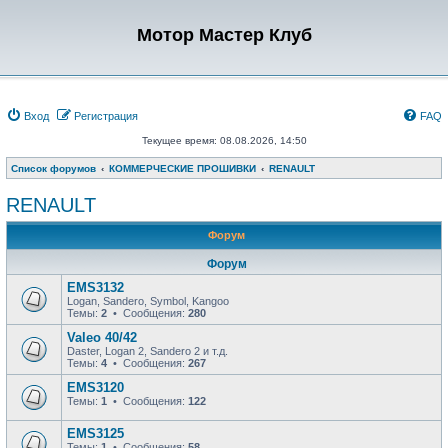
Мотор Мастер Клуб
Вход
Регистрация
FAQ
Текущее время: 08.08.2026, 14:50
Список форумов
КОММЕРЧЕСКИЕ ПРОШИВКИ
RENAULT
RENAULT
Форум
Форум
EMS3132
Logan, Sandero, Symbol, Kangoo
Темы:
2
• Сообщения:
280
Valeo 40/42
Daster, Logan 2, Sandero 2 и т.д.
Темы:
4
• Сообщения:
267
EMS3120
Темы:
1
• Сообщения:
122
EMS3125
Темы:
1
• Сообщения:
58