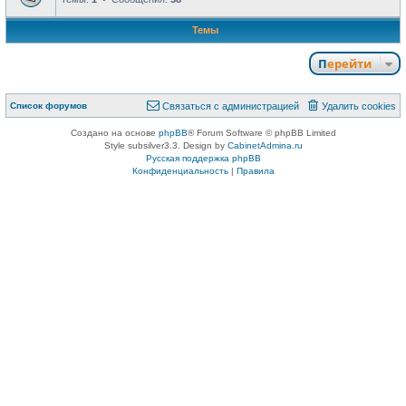
Темы
Перейти
Список форумов
Связаться с администрацией
Удалить cookies
Создано на основе
phpBB
® Forum Software © phpBB Limited
Style subsilver3.3. Design by
CabinetAdmina.ru
Русская поддержка phpBB
Конфиденциальность
|
Правила