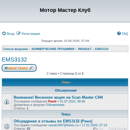
Мотор Мастер Клуб
Вход
Регистрация
FAQ
Текущее время: 10.08.2026, 07:09
Список форумов
КОММЕРЧЕСКИЕ ПРОШИВКИ
RENAULT
EMS3132
EMS3132
Новая тема
2 темы • Страница
1
из
1
Темы
Объявления
Внимание! Весенняя акция на Scan Master CAN
Последнее сообщение
Pavel
«
01.07.2022, 08:46
Добавлено в форуме
Объявления
Ответы:
1
Темы
Обсуждения и отзывы по EMS3132 (Рено)
Последнее сообщение
vasek2007@inbox.ru
«
17.01.2026, 07:14
Ответы:
93