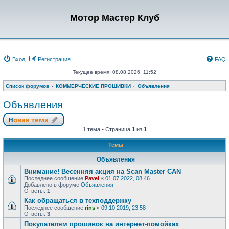
Мотор Мастер Клуб
Вход
Регистрация
FAQ
Текущее время: 08.08.2026, 11:52
Список форумов
КОММЕРЧЕСКИЕ ПРОШИВКИ
Объявления
Объявления
Новая тема
1 тема • Страница
1
из
1
Темы
Объявления
Внимание! Весенняя акция на Scan Master CAN
Последнее сообщение
Pavel
«
01.07.2022, 08:46
Добавлено в форуме
Объявления
Ответы:
1
Как обращаться в техподдержку
Последнее сообщение
rins
«
09.10.2019, 23:58
Ответы:
3
Покупателям прошивок на интернет-помойках