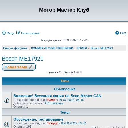
Мотор Мастер Клуб
Вход
Регистрация
FAQ
Текущее время: 06.08.2026, 19:45
Список форумов
КОММЕРЧЕСКИЕ ПРОШИВКИ
КОРЕЯ
Bosch ME17921
Bosch ME17921
Новая тема
1 тема • Страница
1
из
1
Темы
Объявления
Внимание! Весенняя акция на Scan Master CAN
Последнее сообщение
Pavel
«
01.07.2022, 08:46
Добавлено в форуме
Объявления
Ответы:
1
Темы
Обсуждение, тестирование
Последнее сообщение
Sergey
«
06.08.2026, 19:22
Ответы:
103