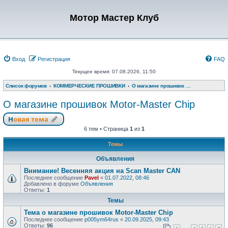
Мотор Мастер Клуб
Вход
Регистрация
FAQ
Текущее время: 07.08.2026, 11:50
Список форумов
КОММЕРЧЕСКИЕ ПРОШИВКИ
О магазине прошивок Motor-Master Chip
О магазине прошивок Motor-Master Chip
Новая тема
6 тем • Страница
1
из
1
Темы
Объявления
Внимание! Весенняя акция на Scan Master CAN
Последнее сообщение
Pavel
«
01.07.2022, 08:46
Добавлено в форуме
Объявления
Ответы:
1
Темы
Тема о магазине прошивок Motor-Master Chip
Последнее сообщение
p005ym64rus
«
20.09.2025, 09:43
Ответы:
96