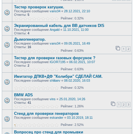
Тестер проверок катушек.
Последнее сообщение
vano34
«
28.12.2021, 22:10
Ответы:
5
Рейтинг: 0.32%
Экранированный кабель для ВВ датчиков DIS
Последнее сообщение
Angald
«
11.10.2021, 11:00
Ответы:
4
Дымогенератор.
Последнее сообщение
vano34
«
09.05.2021, 16:49
Ответы:
16
1
2
Рейтинг: 0.63%
Тестер для проверки газовых форсунок ?
Последнее сообщение
IGOR7195
«
06.02.2021, 10:07
Ответы:
2
Рейтинг: 0.63%
Имитатор ДПКВ+ДФ "Колибри" СДЕЛАЙ САМ.
Последнее сообщение
shiliaev
«
08.02.2020, 16:03
Рейтинг: 0.32%
BMW ADS
Последнее сообщение
vins
«
25.01.2020, 14:26
Ответы:
41
1
2
3
Рейтинг: 1.26%
Стенд для проверки генераторов
Последнее сообщение
eskander
«
03.10.2019, 18:11
Рейтинг: 2.52%
Вопросец про стенд для промывки