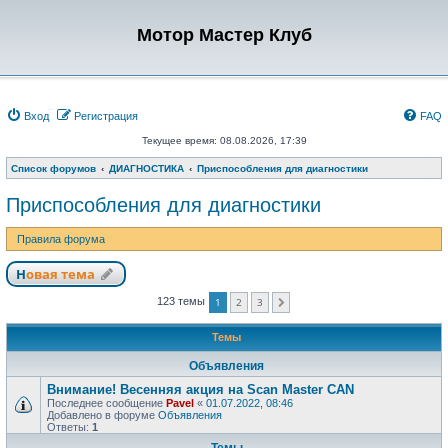
Мотор Мастер Клуб
Вход
Регистрация
FAQ
Текущее время: 08.08.2026, 17:39
Список форумов
ДИАГНОСТИКА
Приспособления для диагностики
Приспособления для диагностики
Правила форума
Новая тема
1
2
3
123 темы
След.
Темы
Объявления
Внимание! Весенняя акция на Scan Master CAN
Последнее сообщение
Pavel
«
01.07.2022, 08:46
Добавлено в форуме
Объявления
Ответы:
1