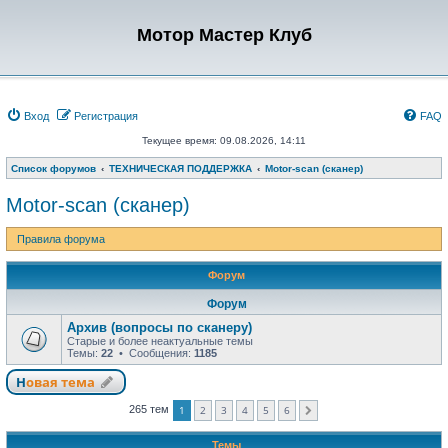
Мотор Мастер Клуб
Вход
Регистрация
FAQ
Текущее время: 09.08.2026, 14:11
Список форумов
ТЕХНИЧЕСКАЯ ПОДДЕРЖКА
Motor-scan (сканер)
Motor-scan (сканер)
Правила форума
Форум
Форум
Архив (вопросы по сканеру)
Старые и более неактуальные темы
Темы:
22
• Сообщения:
1185
Новая тема
1
2
3
4
5
6
265 тем
След.
Темы