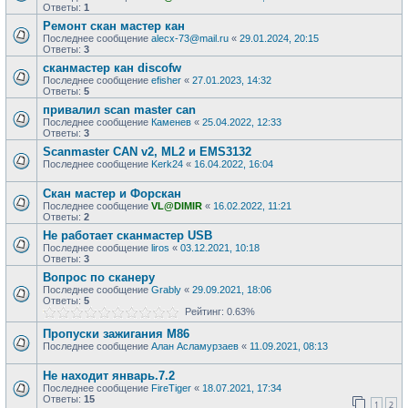
Ответы:
1
Ремонт скан мастер кан
Последнее сообщение
alecx-73@mail.ru
«
29.01.2024, 20:15
Ответы:
3
сканмастер кан discofw
Последнее сообщение
efisher
«
27.01.2023, 14:32
Ответы:
5
привалил scan master can
Последнее сообщение
Каменев
«
25.04.2022, 12:33
Ответы:
3
Scanmaster CAN v2, ML2 и EMS3132
Последнее сообщение
Kerk24
«
16.04.2022, 16:04
Скан мастер и Форскан
Последнее сообщение
VL@DIMIR
«
16.02.2022, 11:21
Ответы:
2
Не работает сканмастер USB
Последнее сообщение
liros
«
03.12.2021, 10:18
Ответы:
3
Вопрос по сканеру
Последнее сообщение
Grably
«
29.09.2021, 18:06
Ответы:
5
Рейтинг: 0.63%
Пропуски зажигания М86
Последнее сообщение
Алан Асламурзаев
«
11.09.2021, 08:13
Не находит январь.7.2
Последнее сообщение
FireTiger
«
18.07.2021, 17:34
Ответы:
15
1
2