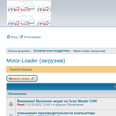
Вход
Регистрация
Список форумов
ТЕХНИЧЕСКАЯ ПОДДЕРЖКА
Motor-Loader (загрузчик)
Motor-Loader (загрузчик)
Правила форума
Новая тема
Т
Объявления
Внимание! Весенняя акция на Scan Master CAN
Pavel
»
12.03.2022, 13:40
» в форуме
Объявления
повышение производительности компьютера