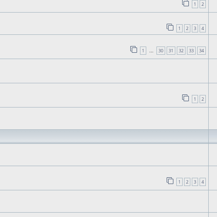
1
2
1
2
3
4
1
30
31
32
33
34
…
1
2
1
2
3
4