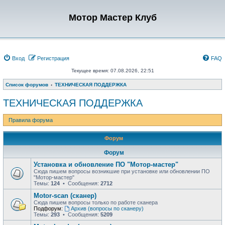
Мотор Мастер Клуб
Вход
Регистрация
FAQ
Текущее время: 07.08.2026, 22:51
Список форумов
ТЕХНИЧЕСКАЯ ПОДДЕРЖКА
ТЕХНИЧЕСКАЯ ПОДДЕРЖКА
Правила форума
Форум
Форум
Установка и обновление ПО "Мотор-мастер"
Сюда пишем вопросы возникшие при установке или обновлении ПО
"Мотор-мастер"
Темы:
124
• Сообщения:
2712
Motor-scan (сканер)
Сюда пишем вопросы только по работе сканера
Подфорум:
Архив (вопросы по сканеру)
Темы:
293
• Сообщения:
5209