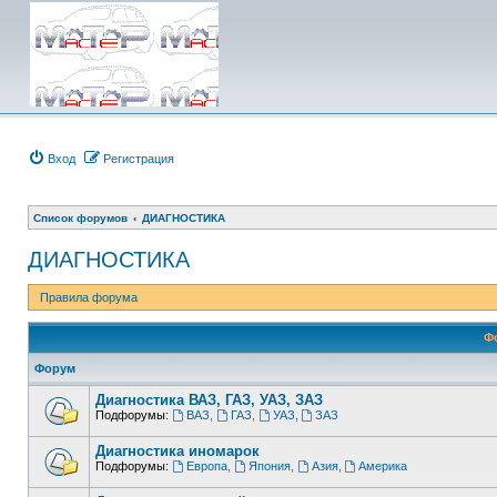
Вход
Регистрация
Список форумов
ДИАГНОСТИКА
ДИАГНОСТИКА
Правила форума
Ф
Форум
Диагностика ВАЗ, ГАЗ, УАЗ, ЗАЗ
Подфорумы:
ВАЗ
,
ГАЗ
,
УАЗ
,
ЗАЗ
Диагностика иномарок
Подфорумы:
Европа
,
Япония
,
Азия
,
Америка