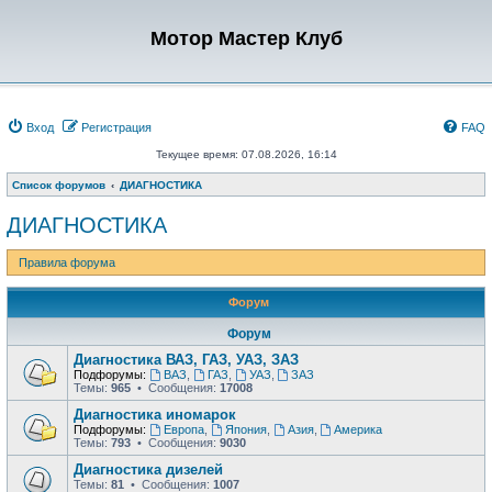
Мотор Мастер Клуб
Вход
Регистрация
FAQ
Текущее время: 07.08.2026, 16:14
Список форумов
ДИАГНОСТИКА
ДИАГНОСТИКА
Правила форума
Форум
Форум
Диагностика ВАЗ, ГАЗ, УАЗ, ЗАЗ
Подфорумы:
ВАЗ
,
ГАЗ
,
УАЗ
,
ЗАЗ
Темы:
965
• Сообщения:
17008
Диагностика иномарок
Подфорумы:
Европа
,
Япония
,
Азия
,
Америка
Темы:
793
• Сообщения:
9030
Диагностика дизелей
Темы:
81
• Сообщения:
1007