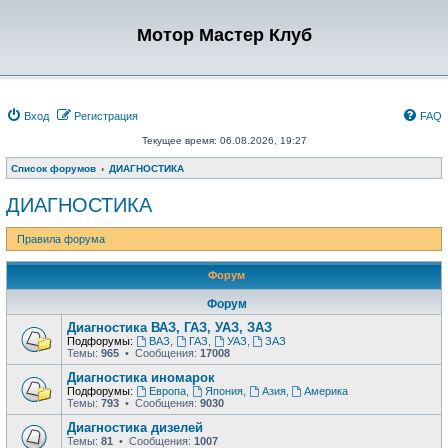
Мотор Мастер Клуб
Вход
Регистрация
FAQ
Текущее время: 06.08.2026, 19:27
Список форумов
ДИАГНОСТИКА
ДИАГНОСТИКА
Правила форума
Форум
Форум
Диагностика ВАЗ, ГАЗ, УАЗ, ЗАЗ
Подфорумы:
ВАЗ
,
ГАЗ
,
УАЗ
,
ЗАЗ
Темы:
965
• Сообщения:
17008
Диагностика иномарок
Подфорумы:
Европа
,
Япония
,
Азия
,
Америка
Темы:
793
• Сообщения:
9030
Диагностика дизелей
Темы:
81
• Сообщения:
1007