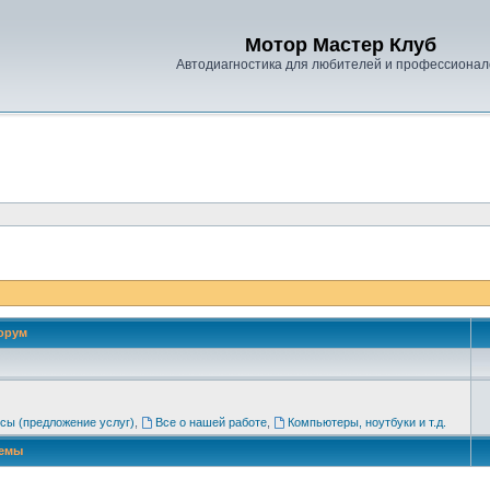
Мотор Мастер Клуб
Автодиагностика для любителей и профессионал
орум
сы (предложение услуг)
,
Все о нашей работе
,
Компьютеры, ноутбуки и т.д.
емы