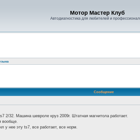
Мотор Мастер Клуб
Автодиагностика для любителей и профессионал
узыка
Сообщение
s7 2/32. Машина шевроле круз 2009г. Штатная магнитола работает.
я вообще.
 у нее эту ts7, все работает, все норм.