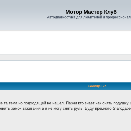
Мотор Мастер Клуб
Автодиагностика для любителей и профессионал
Сообщение
 та тема но подходящей не нашёл. Парни кто знает как снять подушку 
нять замок зажигания а я не могу снять руль. Буду премного благодаре
: