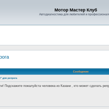
Мотор Мастер Клуб
Автодиагностика для любителей и профессионал
"
рога
Сообщение
" для репрога
и! Подскажите пожалуйста человека из Казани , кто может сделать репро