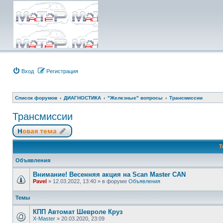
Вход
Регистрация
Список форумов
ДИАГНОСТИКА
"Железные" вопросы
Трансмиссии
Трансмиссии
Новая тема
Т
Объявления
Внимание! Весенняя акция на Scan Master CAN
Pavel
»
12.03.2022, 13:40
» в форуме
Объявления
Темы
КПП Автомат Шевроле Круз
X-Master
»
20.03.2020, 23:09