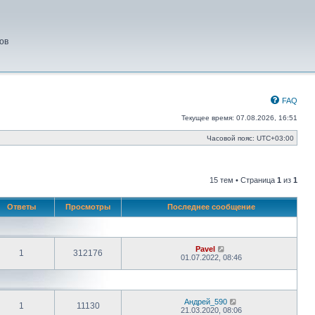
ов
FAQ
Текущее время: 07.08.2026, 16:51
Часовой пояс:
UTC+03:00
15 тем • Страница
1
из
1
Ответы
Просмотры
Последнее сообщение
Pavel
1
312176
01.07.2022, 08:46
Андрей_590
1
11130
21.03.2020, 08:06